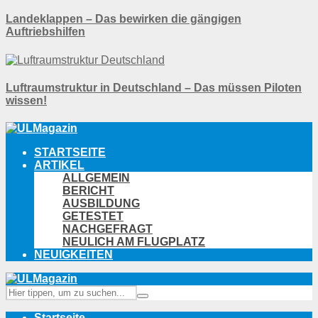
Landeklappen – Das bewirken die gängigen
Auftriebshilfen
Luftraumstruktur in Deutschland – Das müssen Piloten
wissen!
STARTSEITE
ARTIKEL
ALLGEMEIN
BERICHT
AUSBILDUNG
GETESTET
NACHGEFRAGT
NEULICH AM FLUGPLATZ
NEUIGKEITEN
Startseite