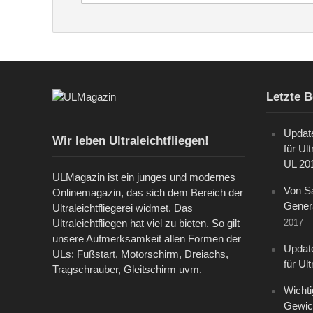
Letzte B
Updat
Wir leben Ultraleichtfliegen!
für Ul
UL 201
ULMagazin ist ein junges und modernes
Von S
Onlinemagazin, das sich dem Bereich der
Gener
Ultraleichtfliegerei widmet. Das
2017
Ultraleichtfliegen hat viel zu bieten. So gilt
unsere Aufmerksamkeit allen Formen der
Updat
ULs: Fußstart, Motorschirm, Dreiachs,
für Ul
Tragschrauber, Gleitschirm uvm.
Wichti
Gewich