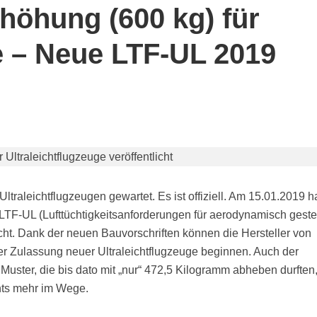
höhung (600 kg) für
e – Neue LTF-UL 2019
ltraleichtflugzeugen gewartet. Es ist offiziell. Am 15.01.2019 h
LTF-UL (Lufttüchtigkeitsanforderungen für aerodynamisch geste
licht. Dank der neuen Bauvorschriften können die Hersteller von
der Zulassung neuer Ultraleichtflugzeuge beginnen. Auch der
Muster, die bis dato mit „nur“ 472,5 Kilogramm abheben durften,
hts mehr im Wege.