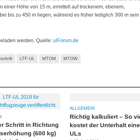
en einer Höhe von 15 m, ermittelt auf trockenem, ebenem,
 bis zu 450 m liegen, während es früher lediglich 300 m sein
eladen werden. Quelle:
ulForum.de
schrift
LTF-UL
MTOM
MTOW
ALLGEMEIN
Richtig kalkuliert – So vi
N
r Schritt in Richtung
kostet der Unterhalt ein
serhöhung (600 kg)
ULs