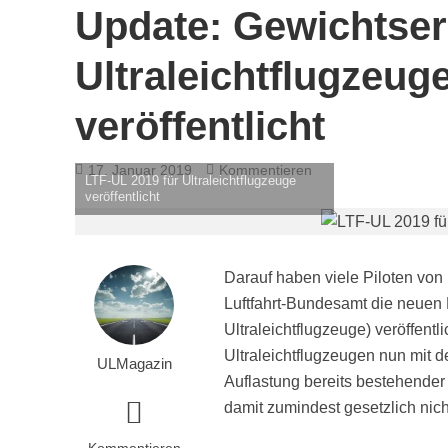
Update: Gewichtser
Ultraleichtflugzeug
veröffentlicht
17. Januar 2019
Kommentieren
LTF-UL 2019 für Ultraleichtflugzeuge
veröffentlicht
Darauf haben viele Piloten von U
Luftfahrt-Bundesamt die neuen 
Ultraleichtflugzeuge) veröffent
Ultraleichtflugzeugen nun mit 
ULMagazin
Auflastung bereits bestehender 
damit zumindest gesetzlich nic
Kommentieren