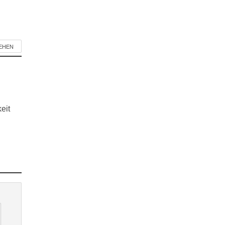
SEHEN
eit