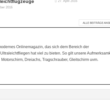
aleichtflugzeuge
27. April 2016
ber 2016
ALLE BEITRÄGE AN
modernes Onlinemagazin, das sich dem Bereich der
 Ultraleichtfliegen hat viel zu bieten. So gilt unsere Aufmerksamk
, Motorschirm, Dreiachs, Tragschrauber, Gleitschirm uvm.