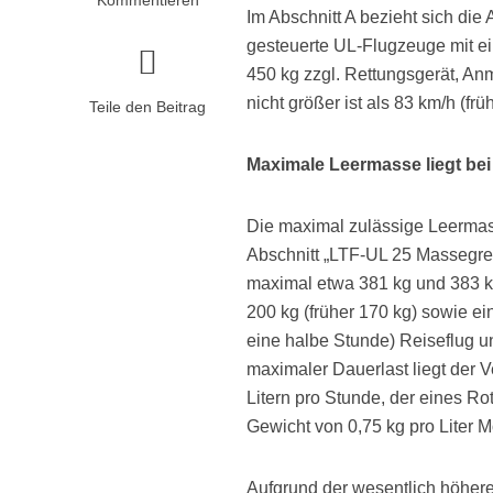
Im Abschnitt A bezieht sich die
gesteuerte UL-Flugzeuge mit ei
450 kg zzgl. Rettungsgerät, An
nicht größer ist als 83 km/h (fr
Teile den Beitrag
Maximale Leermasse liegt bei
Die maximal zulässige Leermass
Abschnitt „LTF-UL 25 Massegr
maximal etwa 381 kg und 383 
200 kg (früher 170 kg) sowie ei
eine halbe Stunde) Reiseflug u
maximaler Dauerlast liegt der 
Litern pro Stunde, der eines Ro
Gewicht von 0,75 kg pro Liter M
Aufgrund der wesentlich höher