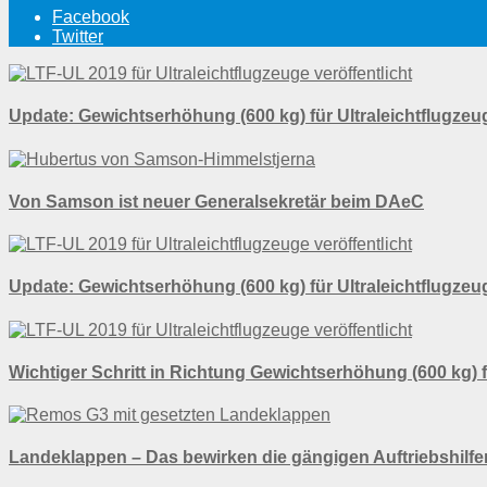
Facebook
Twitter
Update: Gewichtserhöhung (600 kg) für Ultraleichtflugzeu
Von Samson ist neuer Generalsekretär beim DAeC
Update: Gewichtserhöhung (600 kg) für Ultraleichtflugzeu
Wichtiger Schritt in Richtung Gewichtserhöhung (600 kg) f
Landeklappen – Das bewirken die gängigen Auftriebshilfe