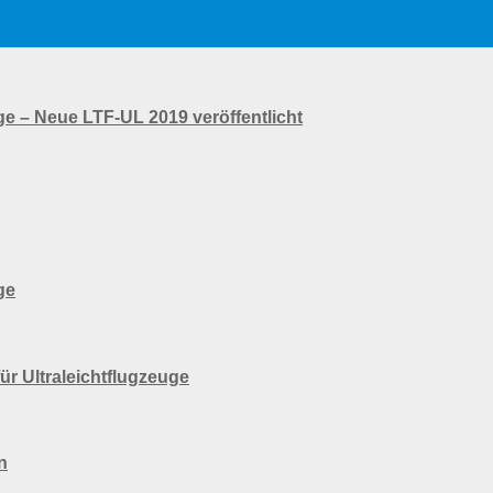
ge – Neue LTF-UL 2019 veröffentlicht
ge
ür Ultraleichtflugzeuge
n