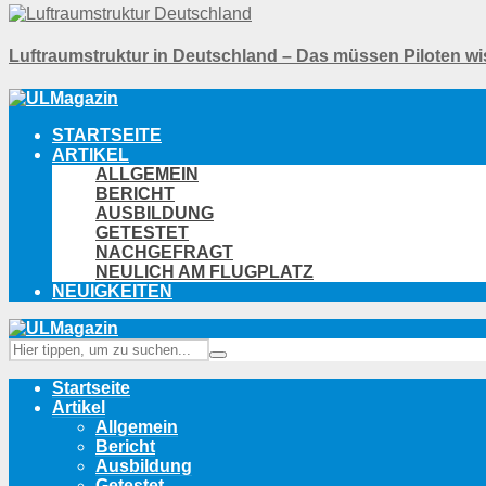
Luftraumstruktur in Deutschland – Das müssen Piloten wi
STARTSEITE
ARTIKEL
ALLGEMEIN
BERICHT
AUSBILDUNG
GETESTET
NACHGEFRAGT
NEULICH AM FLUGPLATZ
NEUIGKEITEN
Startseite
Artikel
Allgemein
Bericht
Ausbildung
Getestet