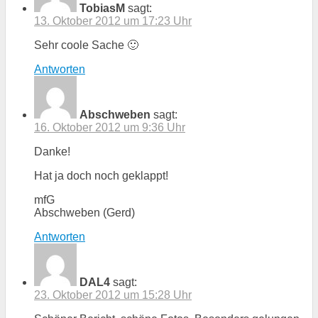
TobiasM
sagt:
13. Oktober 2012 um 17:23 Uhr
Sehr coole Sache 🙂
Antworten
Abschweben
sagt:
16. Oktober 2012 um 9:36 Uhr
Danke!
Hat ja doch noch geklappt!
mfG
Abschweben (Gerd)
Antworten
DAL4
sagt:
23. Oktober 2012 um 15:28 Uhr