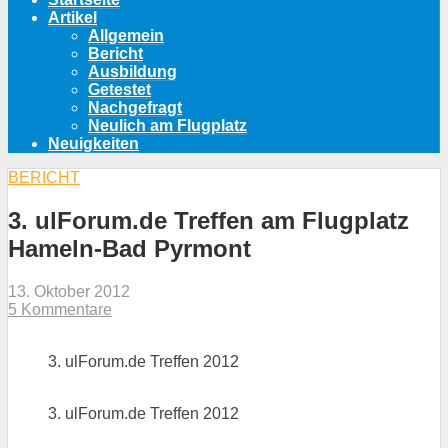
Artikel
Allgemein
Bericht
Ausbildung
Getestet
Nachgefragt
Neulich am Flugplatz
Neuigkeiten
BERICHT
3. ulForum.de Treffen am Flugplatz
Hameln-Bad Pyrmont
13. Oktober 2012
5 Kommentare
3. ulForum.de Treffen 2012
3. ulForum.de Treffen 2012