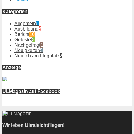
Kategorien
Allgemein
6
Ausbildung
8
Bericht
10
Getestet
3
Nachgefragt
1
Neuigkeiten
5
Neulich am Flugplatz
2
Anzeige
ULMagazin auf Facebook
Wir leben Ultraleichtfliegen!