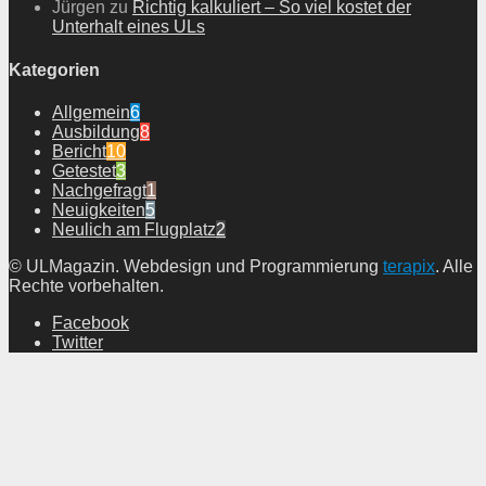
Jürgen
zu
Richtig kalkuliert – So viel kostet der
Unterhalt eines ULs
Kategorien
Allgemein
6
Ausbildung
8
Bericht
10
Getestet
3
Nachgefragt
1
Neuigkeiten
5
Neulich am Flugplatz
2
© ULMagazin. Webdesign und Programmierung
terapix
. Alle
Rechte vorbehalten.
Facebook
Twitter