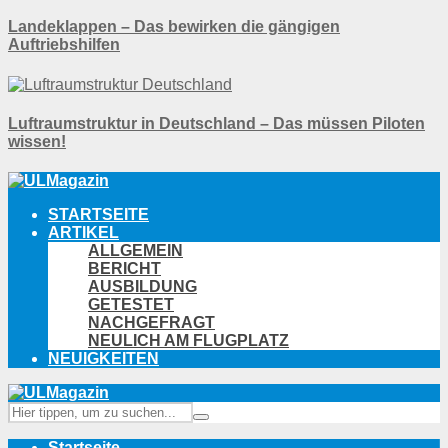
Landeklappen – Das bewirken die gängigen
Auftriebshilfen
Luftraumstruktur in Deutschland – Das müssen Piloten
wissen!
STARTSEITE
ARTIKEL
ALLGEMEIN
BERICHT
AUSBILDUNG
GETESTET
NACHGEFRAGT
NEULICH AM FLUGPLATZ
NEUIGKEITEN
Startseite