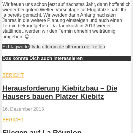
Wir freuen uns schon jetzt auf nächstes Jahr, dann hoffentlich
wieder bei gutem Wetter. Vorschläge für Flugplätze habt Ihr
ja bereits gemacht. Wir werden dann Anfang nächsten
Jahres in die weitere Planung einsteigen und auch einen
Termin bekanntgeben. Da Tannkosh in 2013 wieder
stattfindet, werden wir den Termin ohnehin weiträumig
umgehen. 😉
Schlagworte
Fly-In
ulforum.de
ulForum.de Treffen
Das könnte Dich auch interessieren
BERICHT
Herausforderung Kiebitzbau – Die
Hausers bauen Platzer Kiebitz
16. Dezember 2013
BERICHT
Fliegen auf La Réunion –