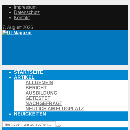
Impressum
Datenschutz
Kontakt
7. August 2026
STARTSEITE
ARTIKEL
ALLGEMEIN
BERICHT
AUSBILDUNG
GETESTET
NACHGEFRAGT
NEULICH AM FLUGPLATZ
NEUIGKEITEN