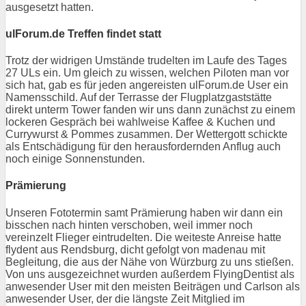
ausgesetzt hatten.
ulForum.de Treffen findet statt
Trotz der widrigen Umstände trudelten im Laufe des Tages
27 ULs ein. Um gleich zu wissen, welchen Piloten man vor
sich hat, gab es für jeden angereisten ulForum.de User ein
Namensschild. Auf der Terrasse der Flugplatzgaststätte
direkt unterm Tower fanden wir uns dann zunächst zu einem
lockeren Gespräch bei wahlweise Kaffee & Kuchen und
Currywurst & Pommes zusammen. Der Wettergott schickte
als Entschädigung für den herausfordernden Anflug auch
noch einige Sonnenstunden.
Prämierung
Unseren Fototermin samt Prämierung haben wir dann ein
bisschen nach hinten verschoben, weil immer noch
vereinzelt Flieger eintrudelten. Die weiteste Anreise hatte
flydent aus Rendsburg, dicht gefolgt von madenau mit
Begleitung, die aus der Nähe von Würzburg zu uns stießen.
Von uns ausgezeichnet wurden außerdem FlyingDentist als
anwesender User mit den meisten Beiträgen und Carlson als
anwesender User, der die längste Zeit Mitglied im