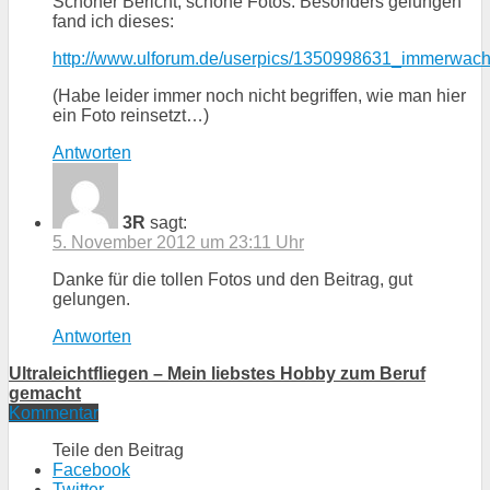
Schöner Bericht, schöne Fotos. Besonders gelungen
fand ich dieses:
http://www.ulforum.de/userpics/1350998631_immerwac
(Habe leider immer noch nicht begriffen, wie man hier
ein Foto reinsetzt…)
Antworten
3R
sagt:
5. November 2012 um 23:11 Uhr
Danke für die tollen Fotos und den Beitrag, gut
gelungen.
Antworten
Ultraleichtfliegen – Mein liebstes Hobby zum Beruf
gemacht
Kommentar
Teile den Beitrag
Facebook
Twitter