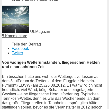
ULMagazin
5 Kommentare
Teile den Beitrag
Facebook
Twitter
Von widrigen Wetterumständen, fliegerischen Helden
und einer schönen Zeit
Ein bisschen hatte uns wohl der Wettergott verlassen auf
dem 3. ulForum.de-Treffen auf dem Flugplatz Hameln-
Pyrmont (EDVW) am 25./26.08.2012. Es war wirklich nicht
freundlich: viel Wind, böig, Schauer und eingelagerte
Gewitter – eine fliegerische Herausforderung. Typisches
Tannkosh-Wetter, denn es war das Wochenende, an dem
das große Fliegertreffen in Tannheim ursprünglich hätte
stattfinden sollen, bevor es die Veranstalter in 2012 jedoch